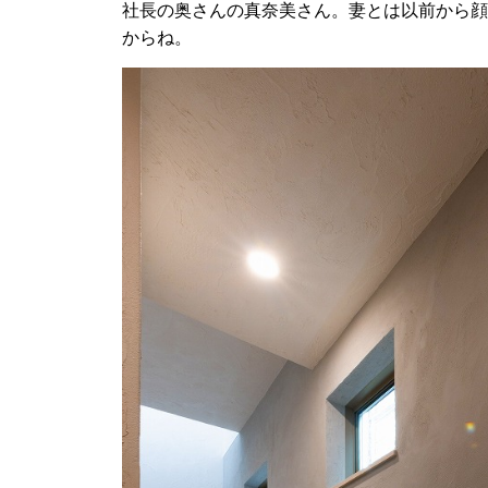
社長の奥さんの真奈美さん。妻とは以前から顔
からね。