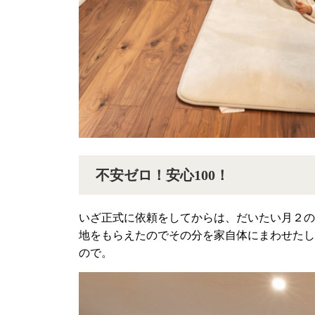
不安ゼロ！安心100！
いざ正式に依頼をしてからは、だいたい月２の
地をもらえたのでその分を家自体にまわせたし
ので。