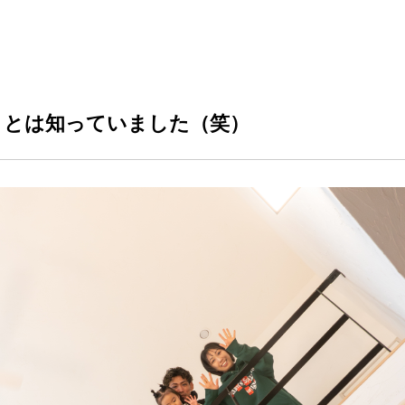
ことは知っていました（笑）